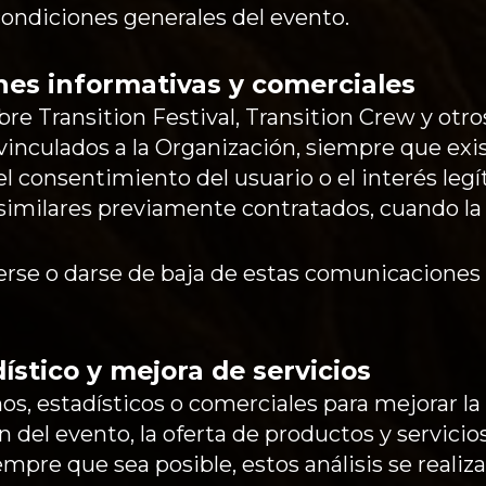
ondiciones generales del evento.
nes informativas y comerciales
re Transition Festival, Transition Crew y otro
vinculados a la Organización, siempre que exi
 el consentimiento del usuario o el interés leg
 similares previamente contratados, cuando la
erse o darse de baja de estas comunicaciones
dístico y mejora de servicios
rnos, estadísticos o comerciales para mejorar la
ón del evento, la oferta de productos y servicio
empre que sea posible, estos análisis se realiz