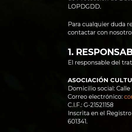
LOPDGDD.
Para cualquier duda r
contactar con nosotro
1. RESPONSA
El responsable del tra
ASOCIACIÓN CULTU
Domicilio social: Call
Correo electrónico:
co
C.I.F.: G-21521158
Inscrita en el Registr
601341.