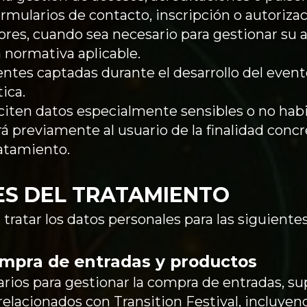
ormularios de contacto, inscripción o autorizac
ores, cuando sea necesario para gestionar su a
 normativa aplicable.
ntes captadas durante el desarrollo del event
ica.
citen datos especialmente sensibles o no habit
 previamente al usuario de la finalidad concre
atamiento.
DES DEL TRATAMIENTO
tratar los datos personales para las siguientes
compra de entradas y productos
arios para gestionar la compra de entradas, s
relacionados con Transition Festival, incluyen