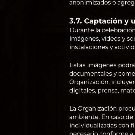
anonimizados o agreg
3.7. Captación y
Durante la celebració
imágenes, vídeos y son
instalaciones y activid
Estas imágenes podrán
documentales y comerci
Organización, incluyen
digitales, prensa, ma
La Organización procu
ambiente. En caso de 
individualizadas con f
necesario conforme a l