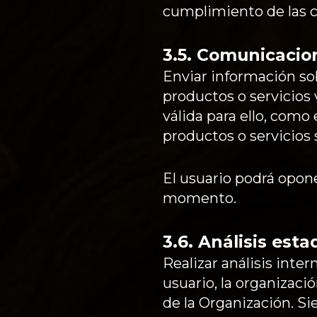
cumplimiento de las c
3.5. Comunicacio
Enviar información sob
productos o servicios 
válida para ello, como
productos o servicios
El usuario podrá opon
momento.
3.6. Análisis esta
Realizar análisis inte
usuario, la organizaci
de la Organización. Si