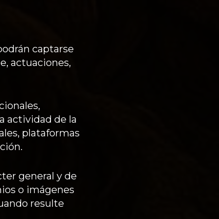
podrán captarse
e, actuaciones,
cionales,
a actividad de la
ales, plataformas
ción.
ter general y de
onios o imágenes
cuando resulte