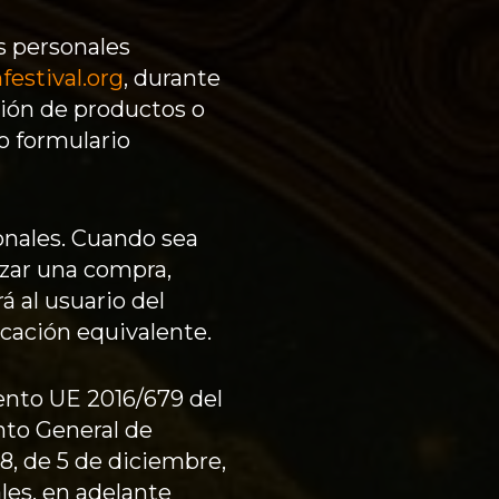
s personales
festival.org
, durante
ción de productos o
o formulario
sonales. Cuando sea
izar una compra,
á al usuario del
icación equivalente.
ento UE 2016/679 del
nto General de
8, de 5 de diciembre,
les, en adelante