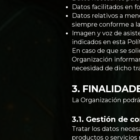
Datos facilitados en f
Datos relativos a men
siempre conforme a la
Imagen y voz de asiste
indicados en esta Polít
En caso de que se soli
Organización informará
necesidad de dicho tr
3. FINALIDA
La Organización podrá 
3.1. Gestión de 
Tratar los datos neces
productos o servicios 