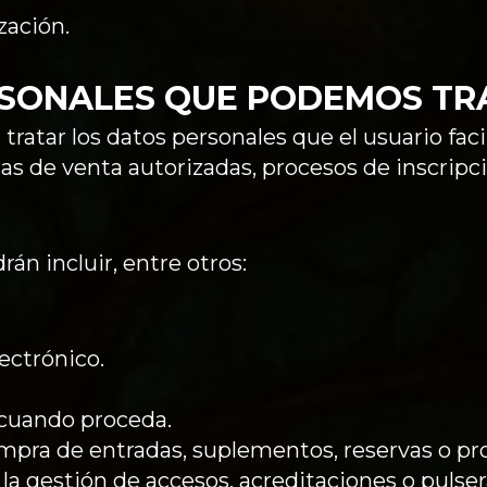
zación.
RSONALES QUE PODEMOS TR
ratar los datos personales que el usuario facil
mas de venta autorizadas, procesos de inscrip
án incluir, entre otros:
ectrónico.
 cuando proceda.
compra de entradas, suplementos, reservas o p
la gestión de accesos, acreditaciones o pulser