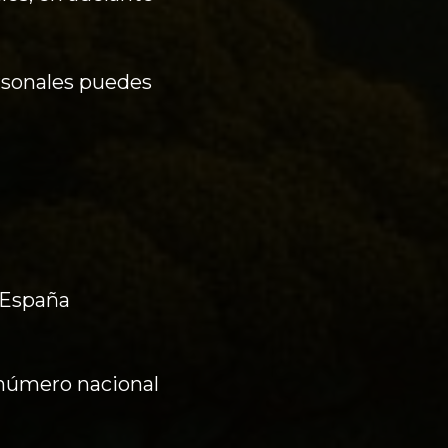
ersonales puedes
, España
, número nacional