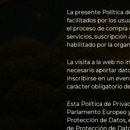
La presente Política d
facilitados por los us
el proceso de compra 
servicios, suscripción
habilitado por la organ
La visita a la web no 
necesario aportar dato
inscribirse en un even
carácter obligatorio d
Esta Política de Priv
Parlamento Europeo y 
Protección de Datos, 
de Protección de Datos