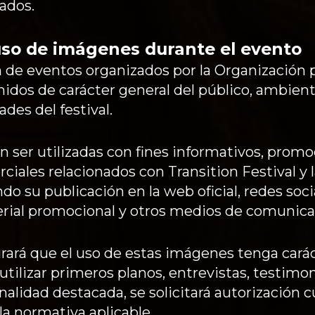
ados.
 uso de imágenes durante el evento
n de eventos organizados por la Organización 
idos de carácter general del público, ambient
ades del festival.
 ser utilizadas con fines informativos, promo
ales relacionados con Transition Festival y l
do su publicación en la web oficial, redes soci
terial promocional y otros medios de comunica
rará que el uso de estas imágenes tenga carác
utilizar primeros planos, entrevistas, testim
inalidad destacada, se solicitará autorización 
a normativa aplicable.