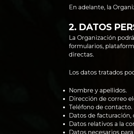
En adelante, la Organi
2. DATOS PE
La Organización podrá t
formularios, platafor
directas.
Los datos tratados podr
Nombre y apellidos.
Dirección de correo el
Teléfono de contacto.
Datos de facturación,
Datos relativos a la 
Datos necesarios para 