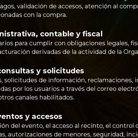
agos, validación de accesos, atención al comp
onadas con la compra.
istrativa, contable y fiscal
rios para cumplir con obligaciones legales, fis
acturación derivadas de la actividad de la Orga
consultas y solicitudes
, solicitudes de información, reclamaciones, i
s por los usuarios a través del correo electr
otros canales habilitados.
ventos y accesos
ón del evento, el acceso al recinto, el control 
as, autorizaciones de menores, seguridad, inc