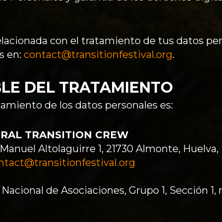
elacionada con el tratamiento de tus datos p
s en:
contact@transitionfestival.org
.
BLE DEL TRATAMIENTO
tamiento de los datos personales es:
RAL TRANSITION CREW
e Manuel Altolaguirre 1, 21730 Almonte, Huelva
ntact@transitionfestival.org
o Nacional de Asociaciones, Grupo 1, Sección 1