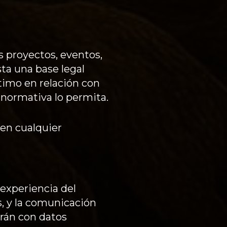
s proyectos, eventos,
sta una base legal
ítimo en relación con
 normativa lo permita.
 en cualquier
 experiencia del
s, y la comunicación
arán con datos