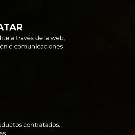
ATAR
ite a través de la web,
ción o comunicaciones
roductos contratados.
as.